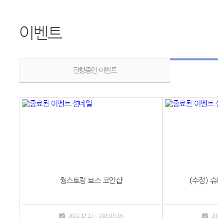
이벤트
진행중인 이벤트
웡스토랑 보스 코인샵
(수정) 
2022.12.22 ~ 2023.03.05
20