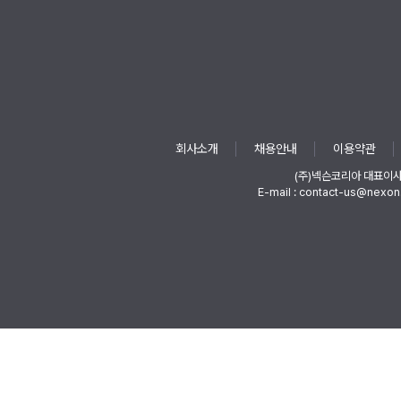
회사소개
채용안내
이용약관
(주)넥슨코리아 대표이
E-mail : contact-us@nexon