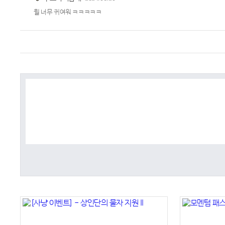
윌 너무 귀여워 ㅋㅋㅋㅋㅋ