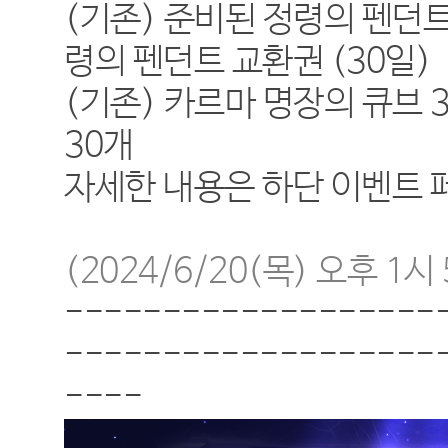
(기존) 준비된 정령의 펜던트 
령의 펜던트 교환권 (30일)
(기존) 카르마 명장의 큐브 3
30개
자세한 내용은 하단 이벤트
(2024/6/20(
목
)
오후
1
시
-------------------
-------------------
----