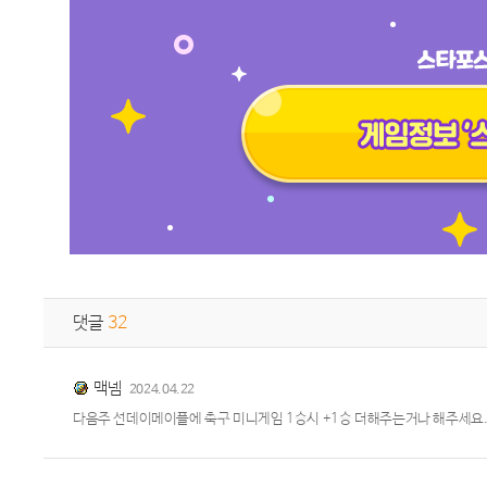
댓글
32
맥넴
2024.04.22
다음주 선데이메이플에 축구 미니게임 1승시 +1승 더해주는거나 해주세요..