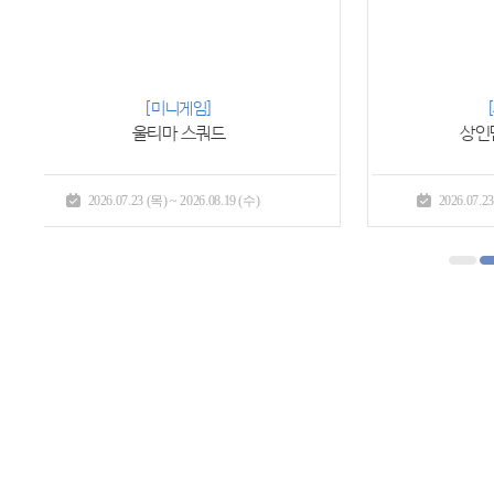
[사냥 이벤트]
상인단의 물자 지원 II
2026.07.23 (목) ~ 2026.08.19 (수)
2026.