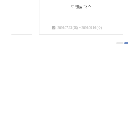
프리미엄P
헤이즐의 부탁
2026.07.23 (목) ~ 2026.09.16 (수)
2026.