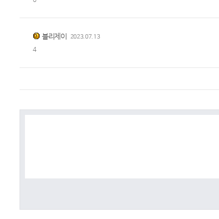
6
블리제이
2023.07.13
4