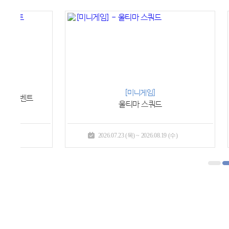
[사냥 이벤트]
상인단의 물자 지원 II
2026.07.23 (목) ~ 2026.08.19 (수)
2026.