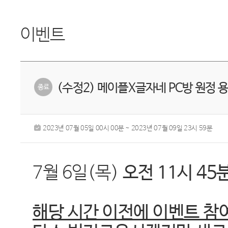
이벤트
(수정2) 메이플X글자네 PC방 원정 
2023년 07월 05일 00시 00분 ~ 2023년 07월 09일 23시 59분
​7월 6일(목)
오전 11시 4
해당 시간 이전에 이벤트 참