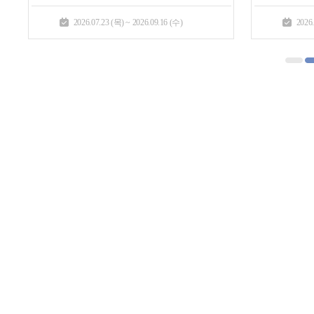
2026.07.23 (목) ~ 2026.09.16 (수)
2026.