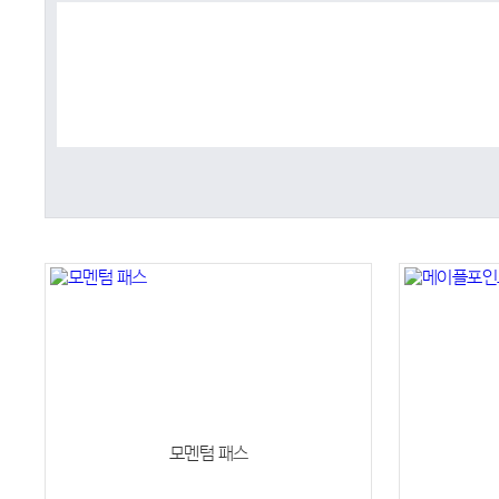
모멘텀 패스