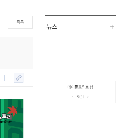
목록
뉴스
헤이즐의 부탁
7
/21