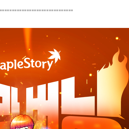
==============================