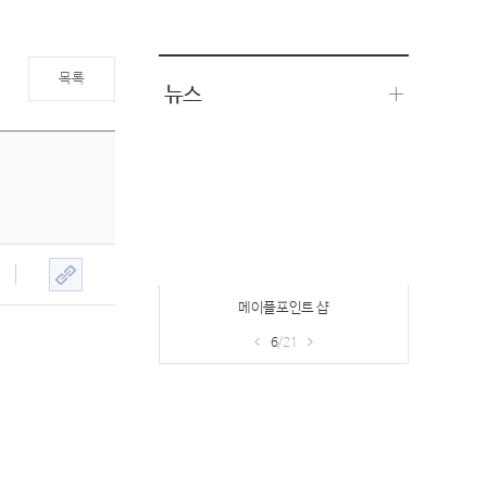
목록
뉴스
헤이즐의 부탁
7
/21