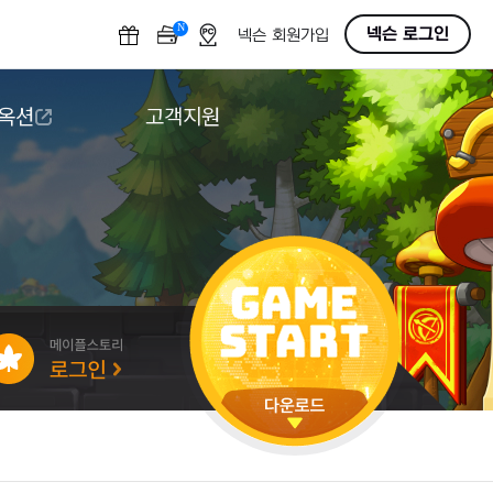
N
OFF
넥슨 로그인
넥슨 회원가입
 옥션
고객지원
옥션
다운로드
도움말/1:1문의
버그악용/불법프로그램 신고
게임 접근성