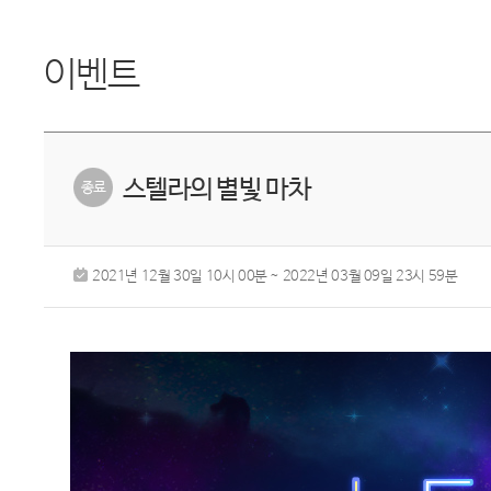
이벤트
스텔라의 별빛 마차
2021년 12월 30일 10시 00분 ~ 2022년 03월 09일 23시 59분