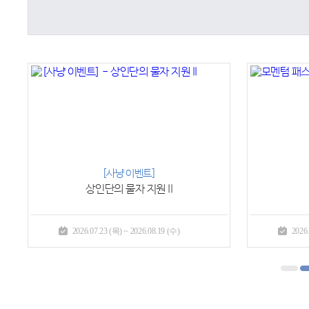
메이플포인트 샵
 (수)
2026.07.23 (목) ~ 2026.08.19 (수)