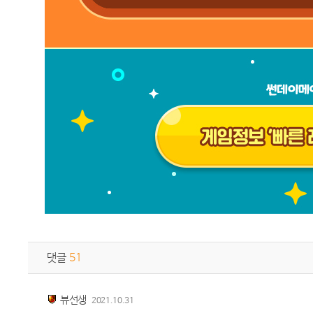
댓글
51
뷰선생
2021.10.31