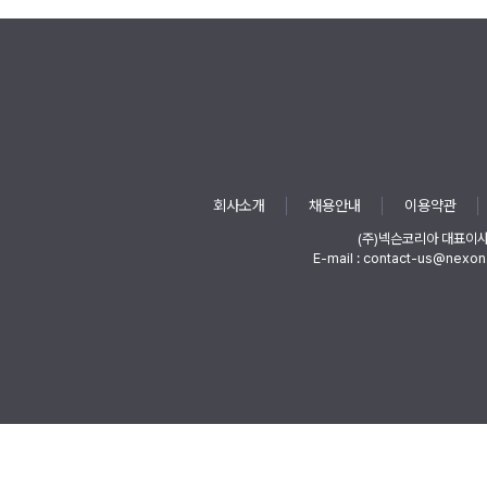
회사소개
채용안내
이용약관
(주)넥슨코리아 대표이
E-mail : contact-us@nexon