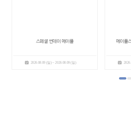
[사냥 이벤트]
상인단의 물자 지원 II
2026.07.23 (목) ~ 2026.08.19 (수)
2026.