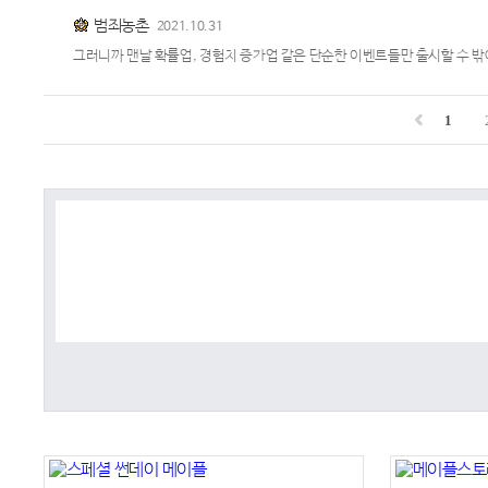
범죄농촌
2021.10.31
그러니까 맨날 확률업, 경험치 증가업 같은 단순한 이벤트들만 출시할 수 밖
1