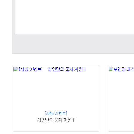
[사냥 이벤트]
상인단의 물자 지원 II