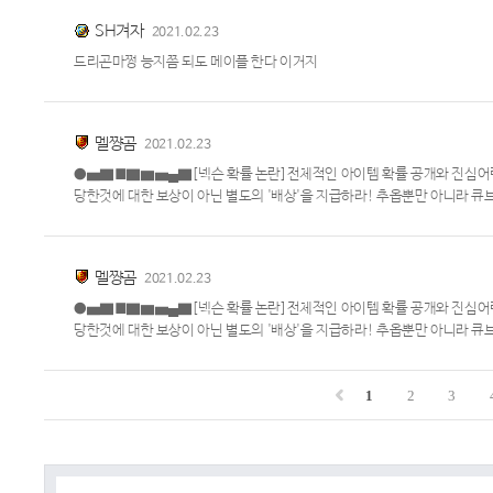
SH겨자
2021.02.23
드리곤마쩡 능지쯤 되도 메이플 한다 이거지
멜쨩곰
2021.02.23
●▅▇█▇▆▅▄▇[넥슨 확률 논란]전체적인 아이템 확률 공개와 진심어린
당한것에 대한 보상이 아닌 별도의 '배상'을 지급하라! 추옵뿐만 아니라 큐브
멜쨩곰
2021.02.23
●▅▇█▇▆▅▄▇[넥슨 확률 논란]전체적인 아이템 확률 공개와 진심어린
당한것에 대한 보상이 아닌 별도의 '배상'을 지급하라! 추옵뿐만 아니라 큐브
1
2
3