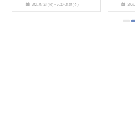
2026.07.23 (목) ~ 2026.08.19 (수)
2026.