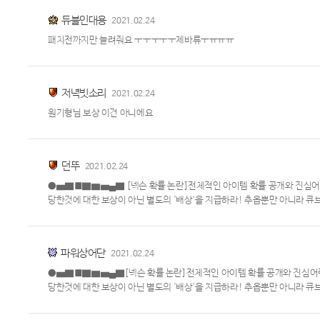
듀블인대용
2021.02.24
패치전까지만 늘려줘요 ㅜㅜㅜㅜㅜ제바류ㅜㅠㅠㅠ
저녁빗소리
2021.02.24
원기형님 보상 이건 아니에요
던뚜
2021.02.24
●▅▇█▇▆▅▄▇ [넥슨 확률 논란]전체적인 아이템 확률 공개와 진심어린
당한것에 대한 보상이 아닌 별도의 '배상'을 지급하라! 추옵뿐만 아니라 큐브
파워상어단
2021.02.24
●▅▇█▇▆▅▄▇[넥슨 확률 논란]전체적인 아이템 확률 공개와 진심어린
당한것에 대한 보상이 아닌 별도의 '배상'을 지급하라! 추옵뿐만 아니라 큐브