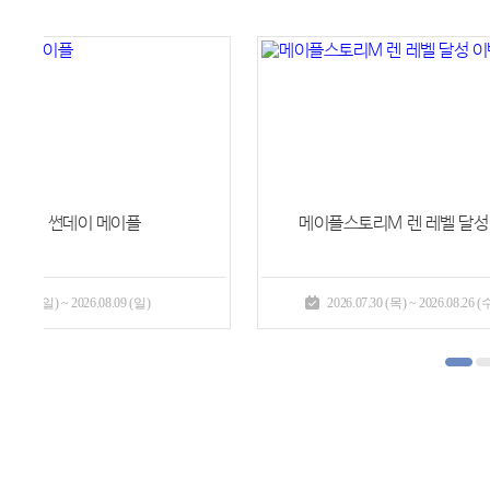
[사냥 이벤트]
상인단의 물자 지원 II
2026.07.23 (목) ~ 2026.08.19 (수)
2026.