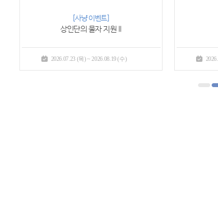
[사냥 이벤트]
상인단의 물자 지원 II
2026.07.23 (목) ~ 2026.08.19 (수)
2026.