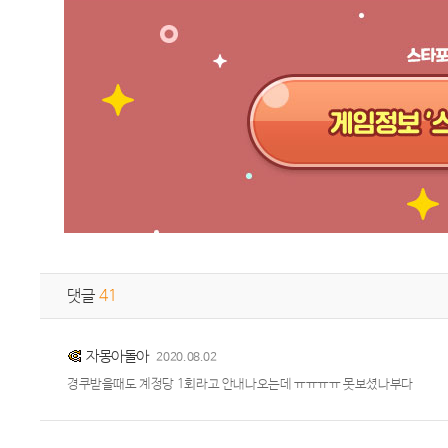
댓글
41
자몽아돌아
2020.08.02
경쿠받을때도 계정당 1회라고 안내나오는데 ㅠㅠㅠㅠ 못보셨나부다