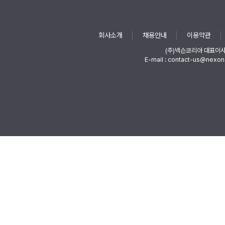
회사소개
채용안내
이용약관
(주)넥슨코리아 대표이
E-mail : contact-us@nexon