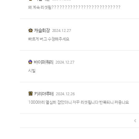
왜 계속 리셋됨??????????????????????????
캐슬회장
2024.12.27
빠르게 버그 수정해주세요
바이퍼쿼리
2024.12.27
시빌
키리야루테
2024.12.26
1000마리 열심히 잡았더니 자꾸 리셋됩니다 반복되니 짜증나요