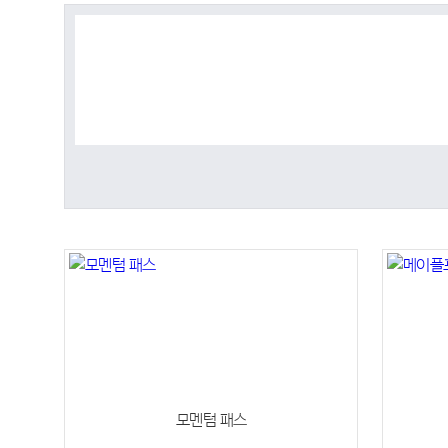
모멘텀 패스