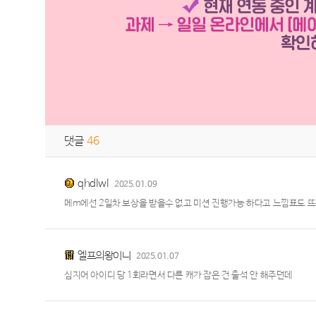
댓글
46
qhdlwl
2025.01.09
메m에선 2일차 보상을 받을수 없고 미션 진행가능 하다고 느낌표도 
엘프의왕이니
2025.01.07
심지어 아이디 당 1회라면서 다른 캐가 잡은 건 출석 안 해주던데