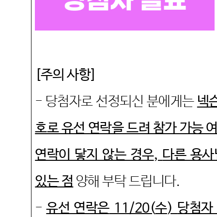
[
주의 사항
]
-
당첨자로 선정되신 분에게는
넥
호로 유선 연락을 드려 참가 가능 
연락이 닿지 않는 경우
,
다른 용사
있는 점
양해 부탁 드립니다
.
-
유선 연락은
11/20(
수
)
당첨자 