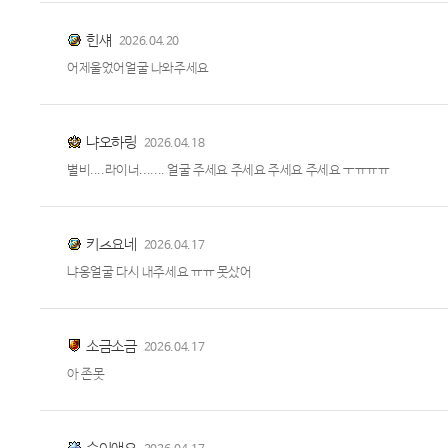
힌섀
2026.04.20
어제울었어얼굴 나와주세요
냐오하링
2026.04.18
별비....라이너....... 얼굴 주세요 주세요 주세요 주세요 ㅜㅠㅠㅠ
키츠요네
2026.04.17
냐옹얼굴 다시 내주세요 ㅠㅠ 못샀어
소금소금
2026.04.17
아 존못