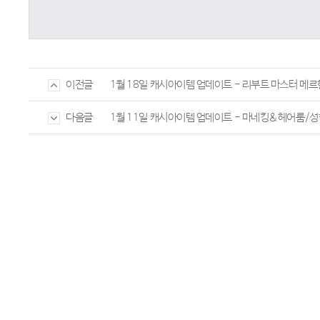
1월 18일 캐시아이템 업데이트 - 리부트 마스터 
이전글
1월 11일 캐시아이템 업데이트 - 마네킹&헤어룸/성
다음글