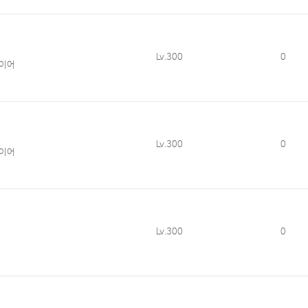
Lv.300
0
이어
Lv.300
0
이어
Lv.300
0