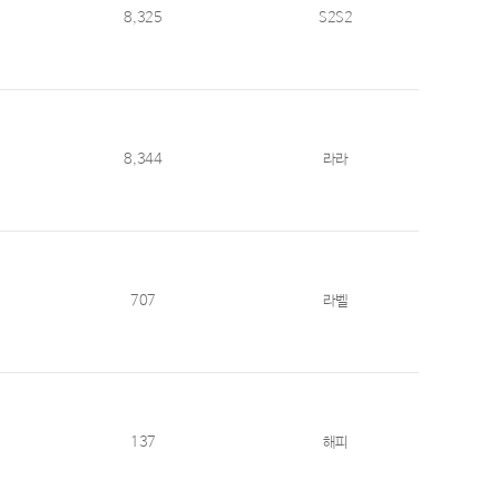
8,325
S2S2
8,344
라라
707
라벨
137
해피