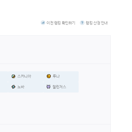
이전 랭킹 확인하기
랭킹 산정 안내
스카니아
루나
노바
챌린저스