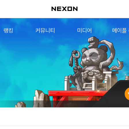
랭킹
커뮤니티
미디어
메이플
월드 랭킹
자유게시판
영상
메이플 
컨텐츠 랭킹
메이플 아트
음악
메이플 코디
아트웍
메이플스토리 파트너스
웹툰
AI Style Finder
미니게임
커뮤니티 아카이브