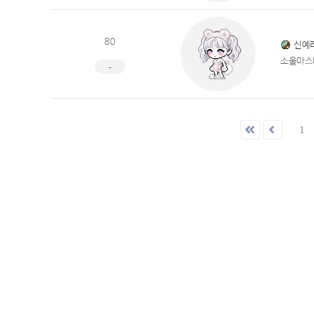
80
신예
소울마스
-
1