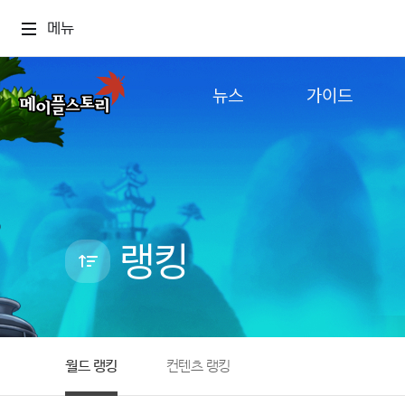
메뉴
뉴스
가이드
공지사항
게임정보
업데이트
직업소개
이벤트
확률형 아이템
캐시샵 공지
NEXON NOW
랭킹
메이플 알림판
추가정보
with maple
월드 랭킹
컨텐츠 랭킹