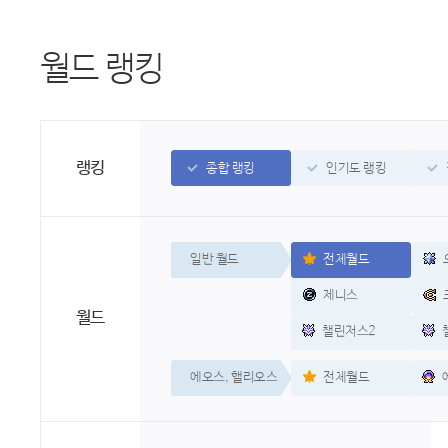
월드 랭킹
랭킹
종합 랭킹
인기도 랭킹
일반 월드
전체월드
제니스
월드
챌린저스2
에오스, 핼리오스
전체월드