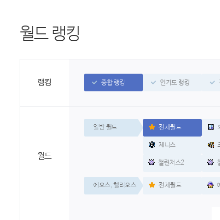
월드 랭킹
랭킹
종합 랭킹
인기도 랭킹
일반 월드
전체월드
제니스
월드
챌린저스2
에오스, 핼리오스
전체월드