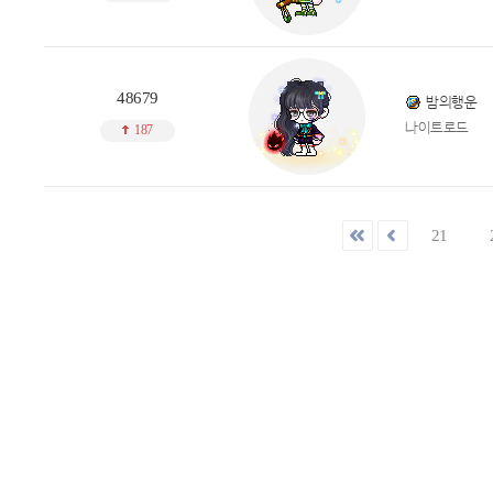
48679
밤의행운
나이트로드
187
21