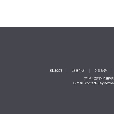
회사소개
채용안내
이용약관
(주)넥슨코리아 대표이
E-mail : contact-us@nexon