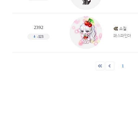
2392
소질
패스파인더
-123
1