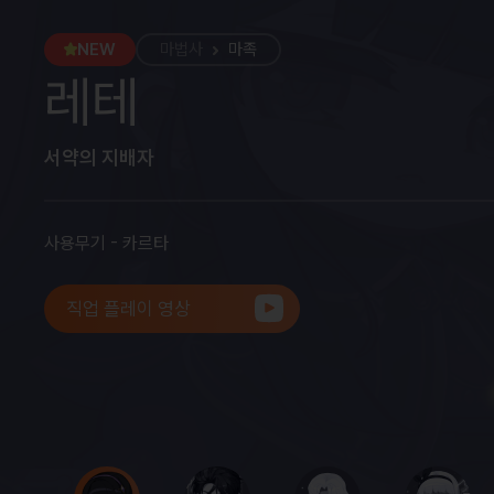
마법사
마법사
마법사
마법사
마법사
마법사
마법사
마법사
마법사
NEW
REMASTER
모험가
모험가
모험가
시그너스 기사단
레지스탕스
영웅
영웅
레프
아니마
마법사
마법사
마족
프렌즈 월드
레테
키네시스
아크메이지
아크메이지
비숍
플레임위자드
배틀메이지
에반
루미너스
일리움
라라
(불,독)
(썬,콜)
서약의 지배자
이세계의 초능력자
화염과 맹독의 마법사
냉기와 전류의 마법사
자애와 복수의 마법사
순수한 화염의 기사
최전선의 마법사
드래곤 마스터
빛과 어둠의 마법사
광휘의 날개
낭만풍수사
사용무기 - 카르타
사용무기 - ESP 리미터 (전용무기)
사용무기 - 스태프, 완드
사용무기 - 스태프, 완드
사용무기 - 스태프, 완드
사용무기 - 스태프, 완드
사용무기 - 스태프
사용무기 - 스태프, 완드
사용무기 - 샤이닝로드 (전용무기)
사용무기 - 매직 건틀렛 (전용무기)
사용무기 - 완드
직업 플레이 영상
직업 플레이 영상
직업 플레이 영상
직업 플레이 영상
직업 플레이 영상
직업 플레이 영상
직업 플레이 영상
직업 플레이 영상
직업 플레이 영상
직업 플레이 영상
직업 플레이 영상