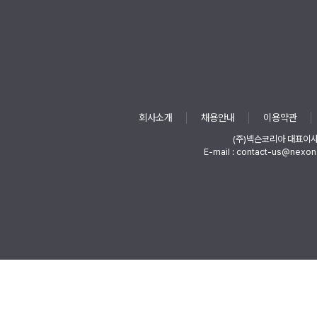
회사소개
채용안내
이용약관
(주)넥슨코리아 대표이
E-mail : contact-us@nexon