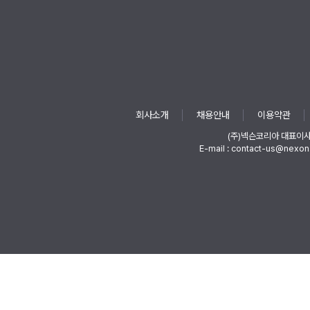
회사소개
채용안내
이용약관
(주)넥슨코리아 대표이
E-mail : contact-us@nexon