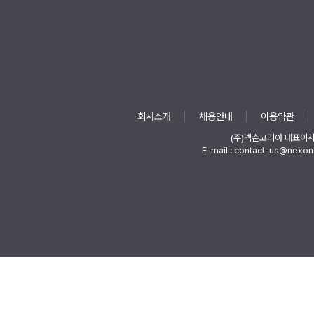
회사소개
채용안내
이용약관
(주)넥슨코리아 대표이
E-mail : contact-us@nexon