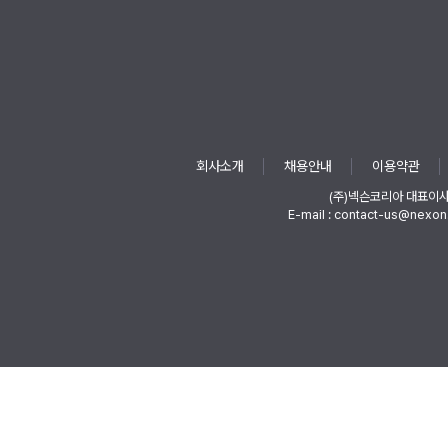
회사소개
채용안내
이용약관
(주)넥슨코리아 대표이
E-mail : contact-us@nexon