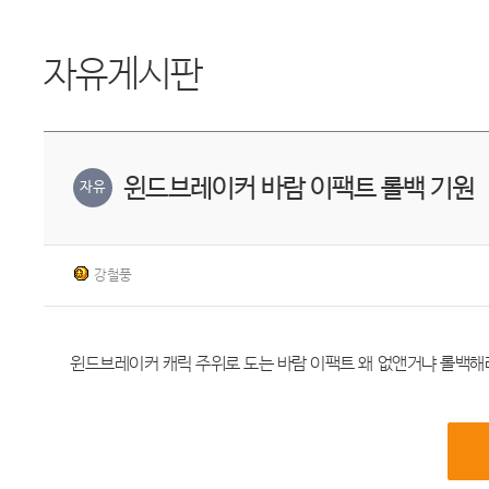
자유게시판
윈드브레이커 바람 이팩트 롤백 기원
자유
강철풍
윈드브레이커 캐릭 주위로 도는 바람 이팩트 왜 없앤거냐 롤백해