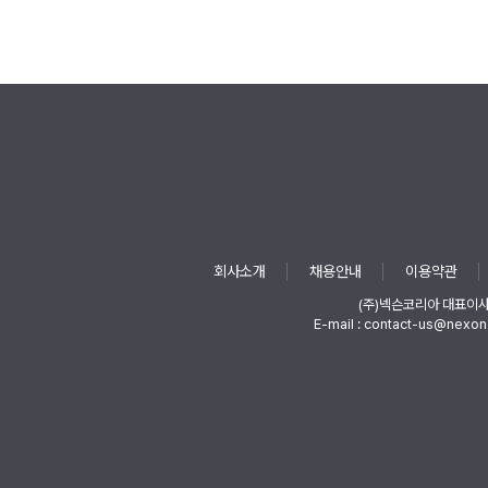
회사소개
채용안내
이용약관
(주)넥슨코리아 대표이
E-mail : contact-us@nexon