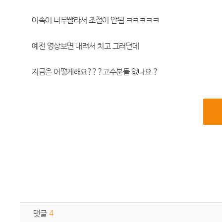
이속이 너무빨라서 조절이 안됨 ㅋㅋㅋㅋㅋ
예전 영상보면 내려서 치고 그러던데
지금은 어떻게해요???고수분들 없나요 ?
댓글
4