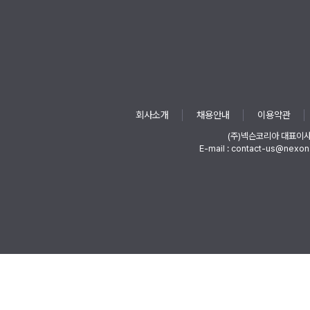
회사소개
채용안내
이용약관
(주)넥슨코리아 대표이
E-mail : contact-us@nexon