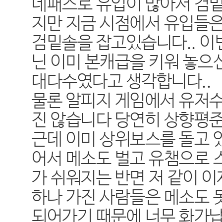
네패스로 유입이 많아서 검밑
지만 지금 시점에서 유입들
검밑솔을 잡고있습니다.. 이
닌 이미 본캐급을 키워 놓으
대다수였다고 생각합니다..
물론 알피지 게임에서 유저
진 않습니다 당연히 상향평
근데 이미 상위보스를 돌고 
어서 메소도 벌고 유챔으로 
가 쉬워지는 반면 저 같이 이
하나 가진 사람들은 메소도 
되어가기 때문에 너무 화가납