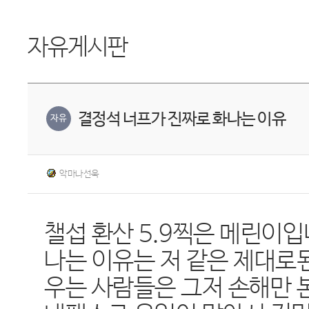
자유게시판
결정석 너프가 진짜로 화나는 이유
자유
악마나선욱
챌섭 환산 5.9찍은 메린이입
나는 이유는 저 같은 제대로
우는 사람들은 그저 손해만 본