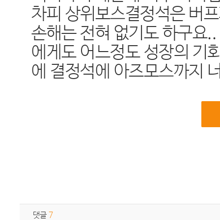
차피 상위보스결정석은 버프
손해는 전혀 없기도 하구요.
에게도 어느정도 성장의 기
에 결정석에 아즈모스까지 너
댓글
7