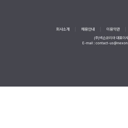
회사소개
채용안내
이용약관
(주)넥슨코리아 대표이
E-mail : contact-us@nexon