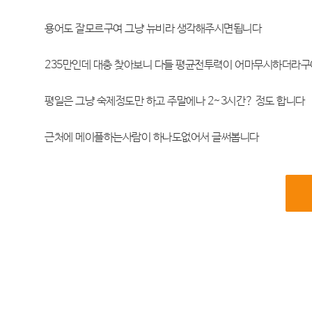
용어도 잘모르구여 그냥 뉴비라 생각해주시면됩니다
235만인데 대충 찾아보니 다들 평균전투력이 어마무시하더라구
평일은 그냥 숙제정도만 하고 주말에나 2~3시간? 정도 합니다
근처에 메이플하는사람이 하나도없어서 글써봅니다