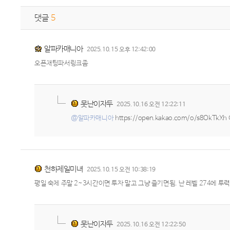
댓글
5
알파카매니아
2025.10.15 오후 12:42:00
오픈채팅파서링크좀
못난이자두
2025.10.16 오전 12:22:11
@알파카매니아
https://open.kakao.com/o/s8Ok
천하제일미녀
2025.10.15 오전 10:38:19
평일 숙제 주말 2~3시간이면 투자 말고 그냥 즐기면됨. 난 레벨 274에 투력
못난이자두
2025.10.16 오전 12:22:50