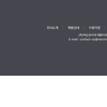
회사소개
채용안내
이용약관
(주)넥슨코리아 대표이
E-mail : contact-us@nexon