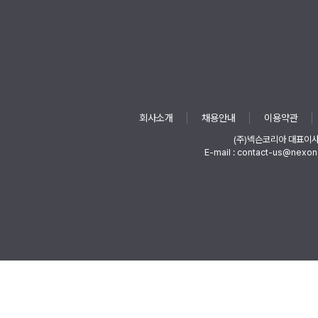
회사소개
채용안내
이용약관
(주)넥슨코리아 대표이
E-mail : contact-us@nexon