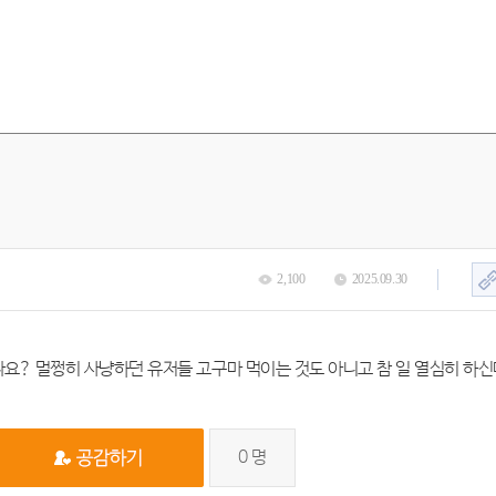
2,100
2025.09.30
나요? 멀쩡히 사냥하던 유저들 고구마 먹이는 것도 아니고 참 일 열심히 하
0
명