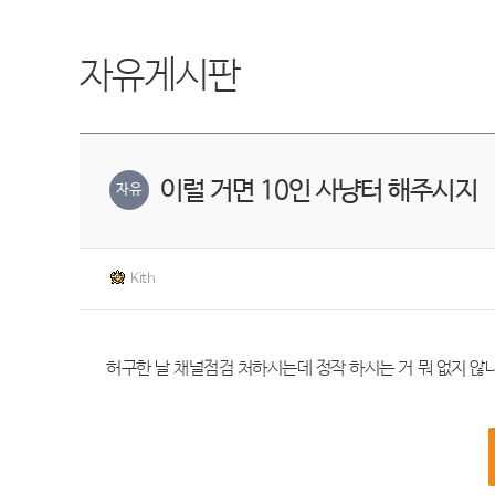
자유게시판
이럴 거면 10인 사냥터 해주시지
자유
Kith
허구한 날 채널점검 처하시는데 정작 하시는 거 뭐 없지 않