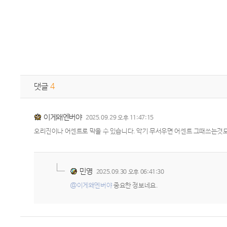
댓글
4
이게왜엔버야
2025.09.29 오후 11:47:15
오리진이나 어센트로 막을 수 있습니다. 악기 무서우면 어센트 그때쓰는것도
민영
2025.09.30 오후 06:41:30
@이게왜엔버야
중요한 정보네요.