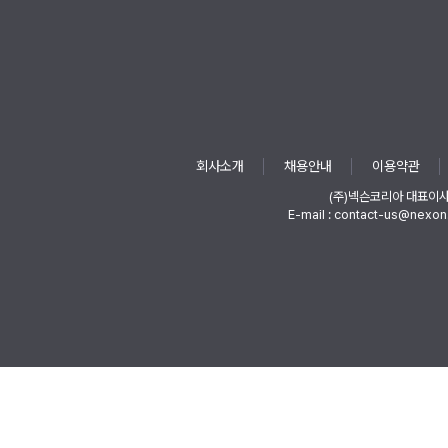
회사소개
채용안내
이용약관
(주)넥슨코리아 대표이
E-mail : contact-us@nexon