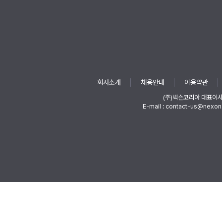
회사소개
채용안내
이용약관
(주)넥슨코리아 대표이
E-mail : contact-us@nexon