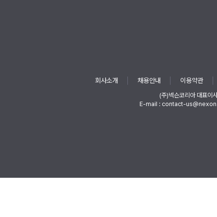
회사소개
채용안내
이용약관
(주)넥슨코리아 대표이
E-mail : contact-us@nexon