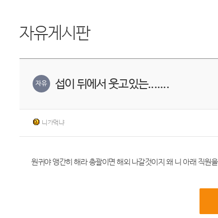
자유게시판
섭이 뒤에서 웃고있는.......
자유
니가먹냐
원귀야 앵간히 해라 총괄이면 해외 나갈것이지 왜 니 아래 직원을 