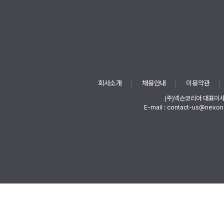
회사소개
채용안내
이용약관
(주)넥슨코리아 대표이
E-mail : contact-us@nexon