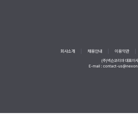
회사소개
채용안내
이용약관
(주)넥슨코리아 대표이
E-mail : contact-us@nexon