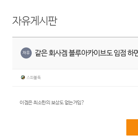
자유게시판
같은 회사겜 블루아카이브도 임점 하
자유
스피불독
이겜은 최소한의 보상도 없는거임?