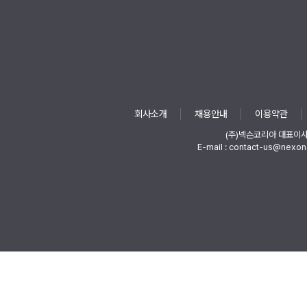
회사소개
채용안내
이용약관
(주)넥슨코리아 대표이
E-mail : contact-us@nexon