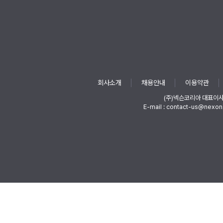
회사소개
채용안내
이용약관
(주)넥슨코리아 대표이
E-mail : contact-us@nexon