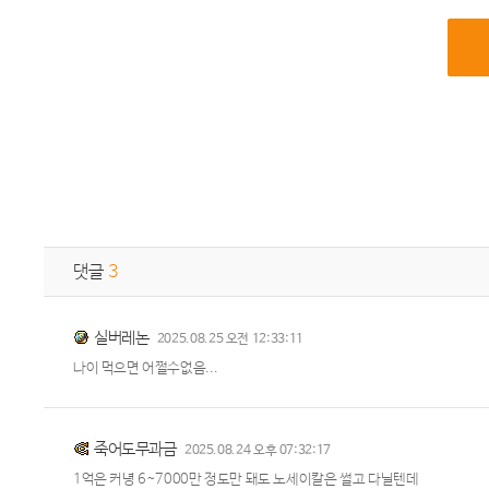
댓글
3
실버레논
2025.08.25 오전 12:33:11
나이 먹으면 어쩔수없음...
죽어도무과금
2025.08.24 오후 07:32:17
1억은 커녕 6~7000만 정도만 돼도 노세이칼은 썰고 다닐텐데