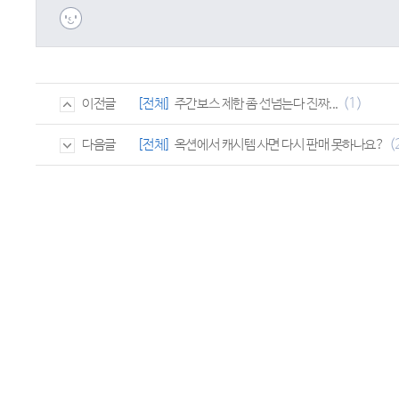
(1)
[전체]
주간보스 제한 좀 선넘는다 진짜...
이전글
(
[전체]
옥션에서 캐시템 사면 다시 판매 못하나요?
다음글