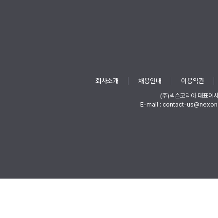
회사소개
채용안내
이용약관
(주)넥슨코리아 대표이
E-mail : contact-us@nexon