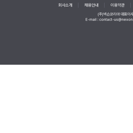
회사소개
채용안내
이용약관
(주)넥슨코리아 대표이
E-mail : contact-us@nexon