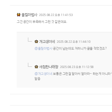
올킬마법사
2025.08.22 오후 11:41:53
그건 공간이 부족해서 그런 것 같은데요.
개고생이네
2025.08.22 오후 11:44:10
@올킬마법사
공간이 남는데도 저러니까 글을 적었겠죠?
새침한나래짱
2025.08.23 오후 11:12:58
@개고생이네
보통은 그런걸 알아서 알아라~ 하는게 아니라 
알죵