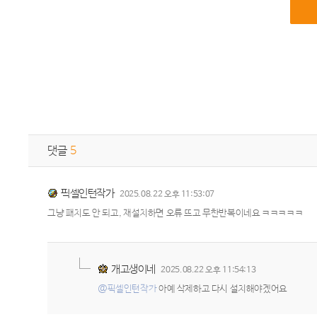
댓글
5
픽셀인턴작가
2025.08.22 오후 11:53:07
그냥 패치도 안 되고, 재설치하면 오류 뜨고 무한반복이네요 ㅋㅋㅋㅋㅋ
개고생이네
2025.08.22 오후 11:54:13
@픽셀인턴작가
아예 삭제하고 다시 설치해야겠어요