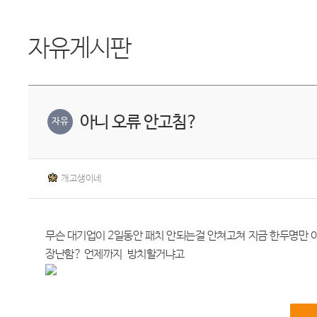
자유게시판
아니 오류 안고침?
자유
개고생이네
무슨 대기업이 2일동안 패치 안되는걸 안쳐고쳐 지금 한두명만
장난함? 언제까지 방치할거냐고