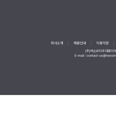
회사소개
채용안내
이용약관
(주)넥슨코리아 대표이
E-mail : contact-us@nexon