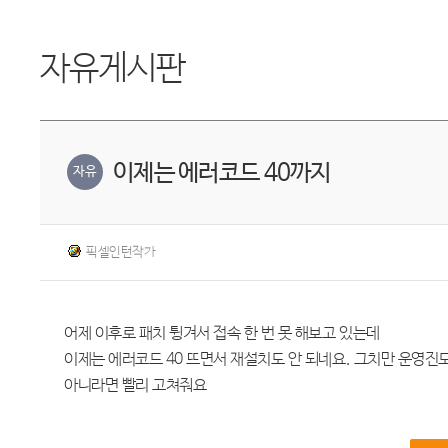
자유게시판
이제는 에러코드 40까지
자유
픽셀인턴작가
어제 이후로 패치 튕겨서 접속 한 번 못 해보고 있는데
이제는 에러코드 40 뜨면서 재설치도 안 되네요. 그치만 운영진
아니라면 빨리 고쳐줘요