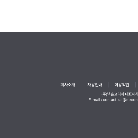
회사소개
채용안내
이용약관
(주)넥슨코리아 대표이
E-mail : contact-us@nexon