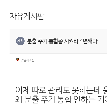
자유게시판
분출 주기 통합좀 시켜라 4년째다
자유
깻잎채조림
이제 따로 관리도 못하는데 
왜 분출 주기 통합 안하는 거