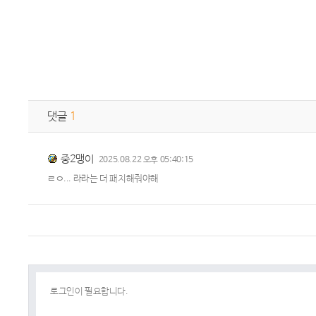
댓글
1
중2맹이
2025.08.22 오후 05:40:15
ㄹㅇ... 라라는 더 패치해줘야해