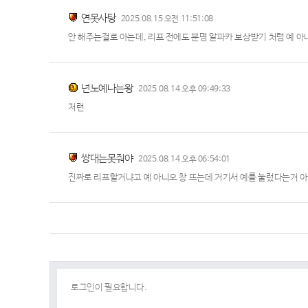
연못사탕
2025.08.15 오전 11:51:08
안 해주는걸로 아는데, 리프 전에도 분명 알파카 보상받기 처럼 예 아
넌노예나는왕
2025.08.14 오후 09:49:33
저런
쌍대는못줘야
2025.08.14 오후 06:54:01
진짜로 리프할거냐고 예 아니오 창 뜨는데 거기서 예를 눌렀다는거 아님?