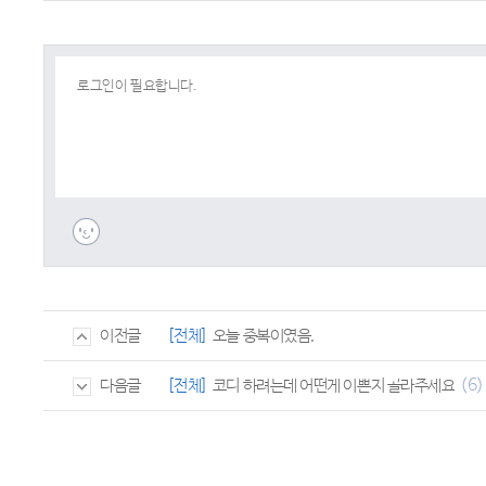
[전체]
오늘 중복이였음.
이전글
(6)
[전체]
코디 하려는데 어떤게 이쁜지 골라주세요
다음글