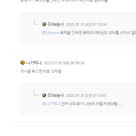
운영자가 욕처먹을짓하면 처먹어야지 왜삭제함 글베이들
Elite농사
2025.07.31 오전 07:15:34
@난kawai
욕먹을 짓하면 욕먹어야하는데 삭제를 시키네 찔리나
니가먹냐
2025.07.30 오후 09:59:26
게시글 욕쓰면 바로 삭제됨
Elite농사
2025.07.31 오전 07:14:41
@니가먹냐
진짜 너무 화가 나는데 어떻게 해야함,,,,