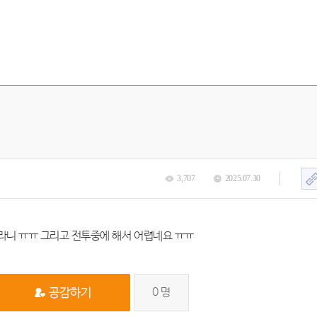
3,707
2025.07.30
라니 ㅠㅠ 그리고 전투중에 해서 어렵네요 ㅠㅠ
0
명