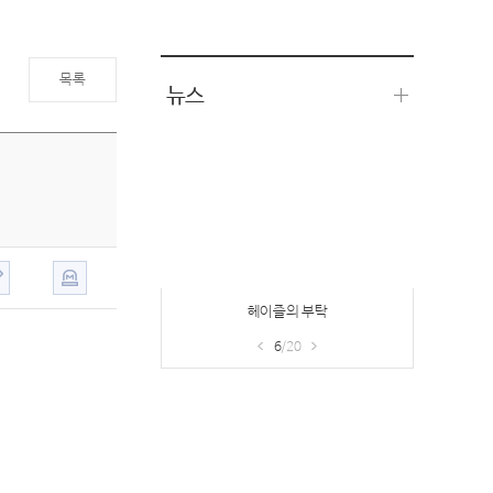
목록
뉴스
헤이즐의 부탁
6
/20