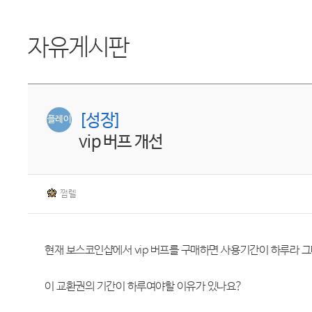
자유게시판
[성장]
플레이
vip 버프 개선
쩜렐
현재 보스코인샵에서 vip 버프를 구매하면 사용기간이 하루라
이 교환권의 기간이 하루여야할 이유가 있나요?