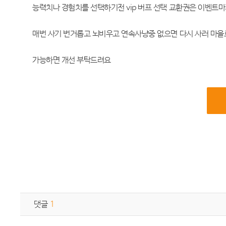
능력치나 경험치를 선택하기전 vip 버프 선택 교환권은 이벤
매번 사기 번거롭고 뇌비우고 연속사냥중 없으면 다시 사러 마
가능하면 개선 부탁드려요
댓글
1