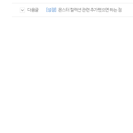
[성장]
몬스터 컬렉션 관련 추가했으면 하는 점
다음글