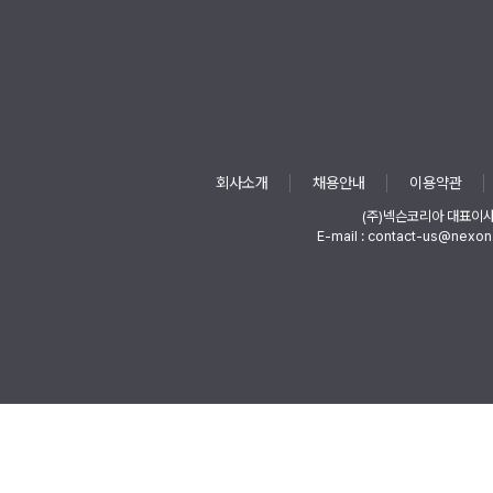
회사소개
채용안내
이용약관
(주)넥슨코리아 대표이
E-mail : contact-us@nexon