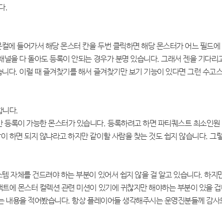
다.
몬컬에 들어가서 해당 몬스터 칸을 두번 클릭하면 해당 몬스터가 어느 필드에
 채널을 다 돌아도 등록이 안되는 경우가 분명 있습니다. 그래서 젠을 기다리
습니다. 이럴 때 즐겨찾기를 해서 즐겨찾기만 보기 기능이 있다면 그런 수고
합니다.
 등록이 가능한 몬스터가 있습니다. 등록하려고 하면 파티퀘스트 최소인원
이 하면 되지 않냐라고 하지만 같이할 사람을 찾는 것도 쉽지 않습니다. 그
스템 자체를 건드려야 하는 부분이 있어서 쉽지 않을 걸 알고 있습니다. 하지
팩트에 몬스터 컬렉션 관련 미션이 있기에 귀찮지만 해야하는 부분이 있을 겁
 하는 내용을 적어봤습니다. 항상 플레이어들 생각해주시는 운영진분들께 감