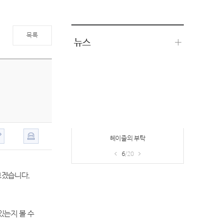
목록
뉴스
헤이즐의 부탁
6
/20
보겠습니다.
있는지 볼 수