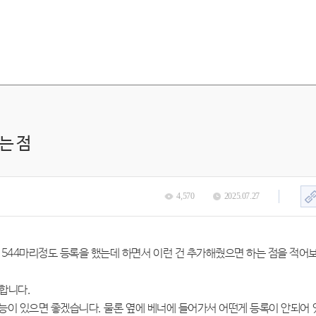
는 점
4,570
2025.07.27
 544마리정도 등록을 했는데 하면서 이런 건 추가해줬으면 하는 점을 적어
 합니다.
기능이 있으면 좋겠습니다. 물론 옆에 베너에 들어가서 어떤게 등록이 안되어 