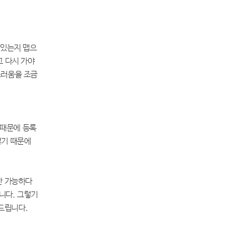
 있는지 맵으
고 다시 가야
스러움을 조금
 때문에 등록
렇기 때문에
만 가능하다
니다. 그렇기
사드립니다.