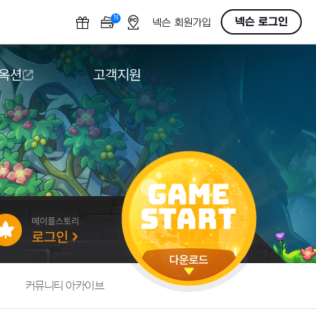
N
OFF
넥슨 로그인
넥슨 회원가입
 옥션
고객지원
옥션
다운로드
도움말/1:1문의
버그악용/불법프로그램 신고
게임 접근성
커뮤니티 아카이브