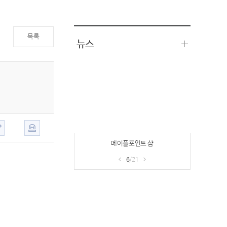
목록
뉴스
헤이즐의 부탁
7
/21