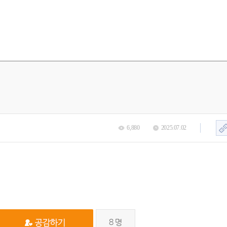
6,880
2025.07.02
8
명